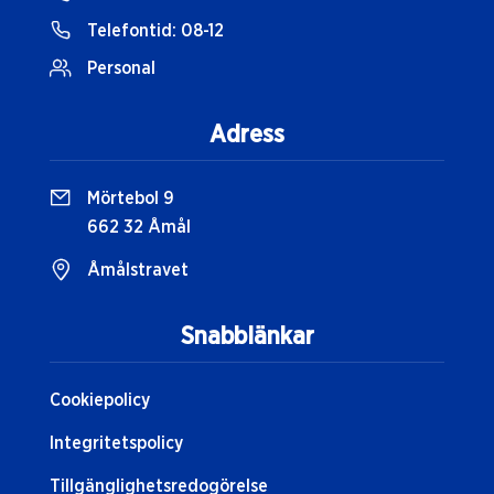
Telefontid:
08-12
Personal
Adress
Mörtebol 9
662 32 Åmål
Åmålstravet
Snabblänkar
Cookiepolicy
Integritetspolicy
Tillgänglighetsredogörelse