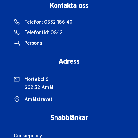
Kontakta oss
Telefon:
0532-166 40
Telefontid:
08-12
Personal
Adress
Mörtebol 9
662 32 Åmål
Åmålstravet
Snabblänkar
Cookiepolicy