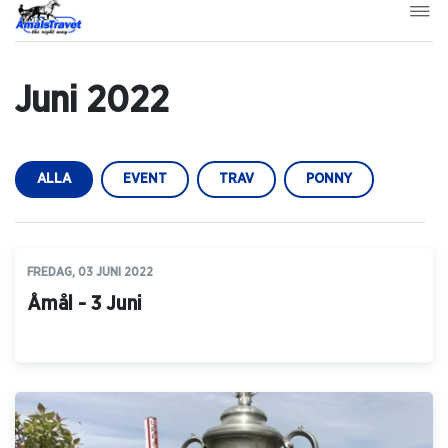
Juni 2022
ALLA
EVENT
TRAV
PONNY
FREDAG, 03 JUNI 2022
Åmål - 3 Juni