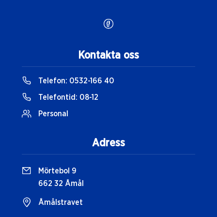
Kontakta oss
Telefon:
0532-166 40
Telefontid:
08-12
Personal
Adress
Mörtebol 9
662 32 Åmål
Åmålstravet