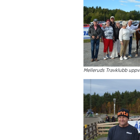
Melleruds Travklubb upp