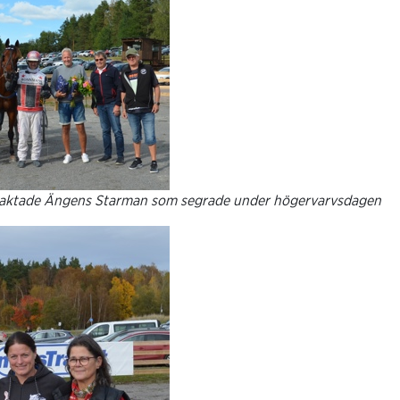
vaktade Ängens Starman som segrade under högervarvsdagen