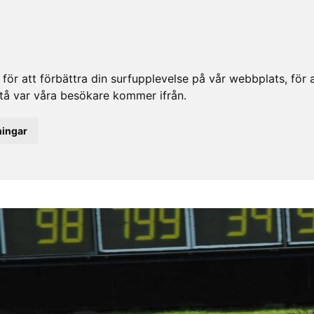
ör att förbättra din surfupplevelse på vår webbplats, för at
rstå var våra besökare kommer ifrån.
ningar