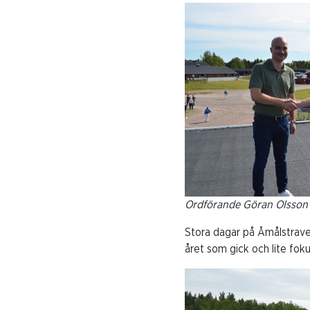
Ordförande Göran Olsson
Stora dagar på Åmålstravet ä
året som gick och lite foku