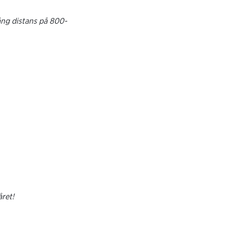
lång distans på 800-
ret!