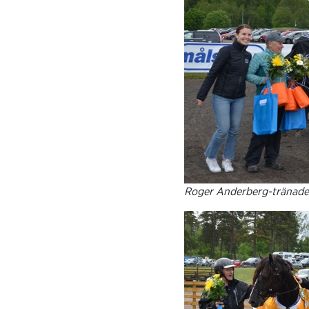
Roger Anderberg-tränade 