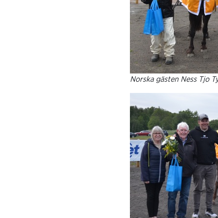
Norska gästen Ness Tjo Ty