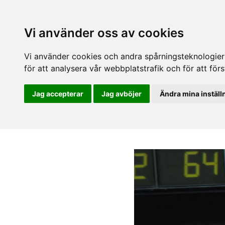
Vi använder oss av cookies
Vi använder cookies och andra spårningsteknologier f
för att analysera vår webbplatstrafik och för att fö
Jag accepterar
Jag avböjer
Ändra mina inställ