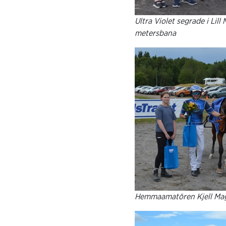
Ultra Violet segrade i Lil
metersbana
Hemmaamatören Kjell Magn