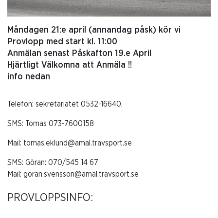
Måndagen 21:e april (annandag påsk) kör vi
Provlopp med start kl. 11:00
Anmälan senast Påskafton 19.e April
Hjärtligt Välkomna att Anmäla !!
info nedan
Telefon: sekretariatet 0532-16640.
SMS: Tomas 073-7600158
Mail: tomas.eklund@amal.travsport.se
SMS: Göran: 070/545 14 67
Mail: goran.svensson@amal.travsport.se
PROVLOPPSINFO: