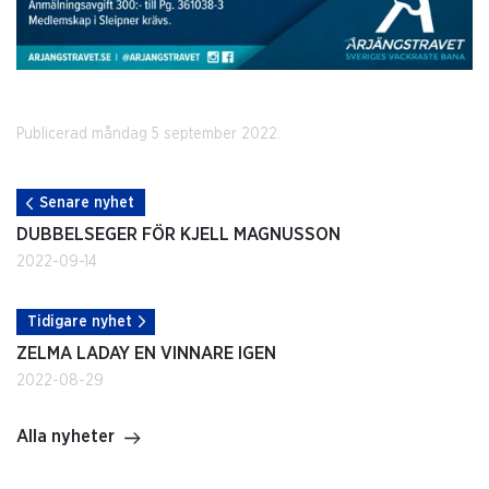
Publicerad måndag 5 september 2022.
Senare nyhet
DUBBELSEGER FÖR KJELL MAGNUSSON
2022-09-14
Tidigare nyhet
ZELMA LADAY EN VINNARE IGEN
2022-08-29
Alla nyheter