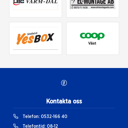
Kontakta oss
Telefon:
0532-166 40
Telefontid:
08-12