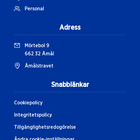
Personal
Adress
Mörtebol 9
662 32 Åmål
Åmålstravet
Snabblänkar
Cookiepolicy
Integritetspolicy
Tillgänglighetsredogörelse
Ändra cookie-inställningar