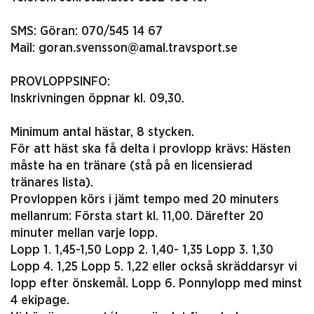
SMS: Göran: 070/545 14 67
Mail: goran.svensson@amal.travsport.se
PROVLOPPSINFO:
Inskrivningen öppnar kl. 09,30.
Minimum antal hästar, 8 stycken.
För att häst ska få delta i provlopp krävs: Hästen
måste ha en tränare (stå på en licensierad
tränares lista).
Provloppen körs i jämt tempo med 20 minuters
mellanrum: Första start kl. 11,00. Därefter 20
minuter mellan varje lopp.
Lopp 1. 1,45-1,50 Lopp 2. 1,40- 1,35 Lopp 3. 1,30
Lopp 4. 1,25 Lopp 5. 1,22 eller också skräddarsyr vi
lopp efter önskemål. Lopp 6. Ponnylopp med minst
4 ekipage.