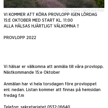
Foto: Ingela Liljestrand Roth
VI KOMMER ATT KÖRA PROVLOPP IGEN LÖRDAG
15:E OKTOBER MED START KL. 11:00
ALLA HÄLSAS HJÄRTLIGT VÄLKOMNA !!
PROVLOPP 2022
Vi hälsar er välkomna att anmäla till våra provlopp.
Nästkommande 15:e Oktober
Anmälan har vi hela torsdagen före provloppet
enl. nedan. Listan kommer att finnas på hemsidan
fredag f.m
Telefon: sekretariatet 0532-16640.