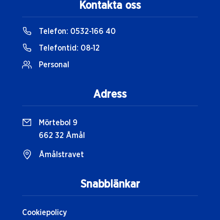
Kontakta oss
Telefon:
0532-166 40
Telefontid:
08-12
Personal
Adress
Mörtebol 9
662 32 Åmål
Åmålstravet
Snabblänkar
Cookiepolicy