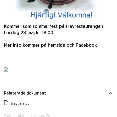
Kommer som sommarfest på travrestaurangen
Lördag 28 maj kl. 18,00
Mer info kommer på hemsida och Facebook
Relaterade dokument
Travgala.pdf
Publicerad fredag 4 mars 2022.