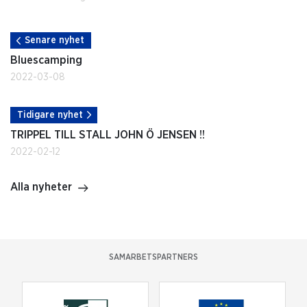
Senare nyhet
Bluescamping
2022-03-08
Tidigare nyhet
TRIPPEL TILL STALL JOHN Ö JENSEN !!
2022-02-12
Alla nyheter
SAMARBETSPARTNERS