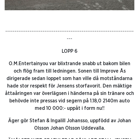
---------------------------------------------------------------------
---
LOPP 6
O.M.Entertainyou var blixtrande snabb ut bakom bilen
och flög fram till ledningen. Sonen till Improve Ås
dirigerade sedan loppet som han ville då motståndarna
hade stor respekt för Jensens storfavorit. Den mäktige
åttaåringen var överlägsen i händerna på sin tränare och
behövde inte pressas vid segern på 1.18,0 2140m auto
med 10 000:- uppåt i form nu!!
Äger gör Stefan & Ingalill Johansso, uppfödd av Johan
Olsson Johan Olsson Uddevalla.