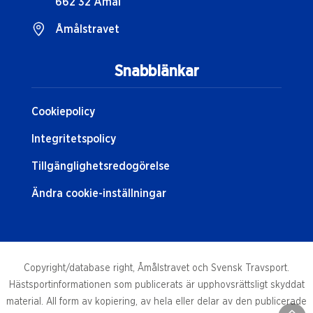
662 32 Åmål
Åmålstravet
Snabblänkar
Cookiepolicy
Integritetspolicy
Tillgänglighetsredogörelse
Ändra cookie-inställningar
Copyright/database right, Åmålstravet och Svensk Travsport.
Hästsportinformationen som publicerats är upphovsrättsligt skyddat
material. All form av kopiering, av hela eller delar av den publicerade