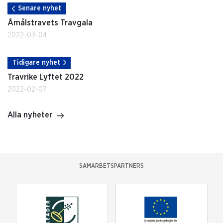
Senare nyhet
Åmålstravets Travgala
2022-03-04
Tidigare nyhet
Travrike Lyftet 2022
2022-02-07
Alla nyheter
SAMARBETSPARTNERS