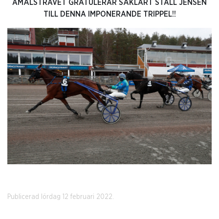
ÄMÅLSTRAVET GRATULERAR SÅKLART STALL JENSEN
TILL DENNA IMPONERANDE TRIPPEL!!
Publicerad lördag 12 februari 2022.