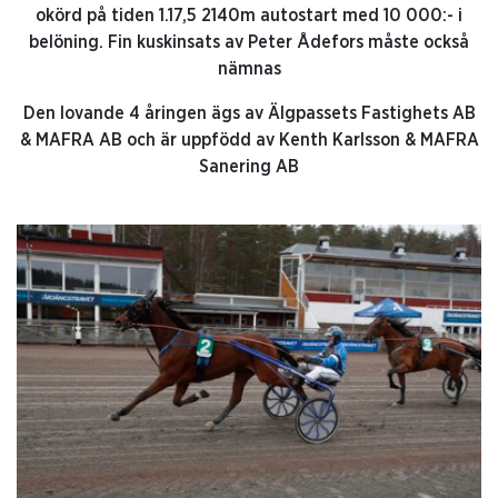
okörd på tiden 1.17,5 2140m autostart med 10 000:- i
belöning. Fin kuskinsats av Peter Ådefors måste också
nämnas
Den lovande 4 åringen ägs av Älgpassets Fastighets AB
& MAFRA AB och är uppfödd av Kenth Karlsson & MAFRA
Sanering AB