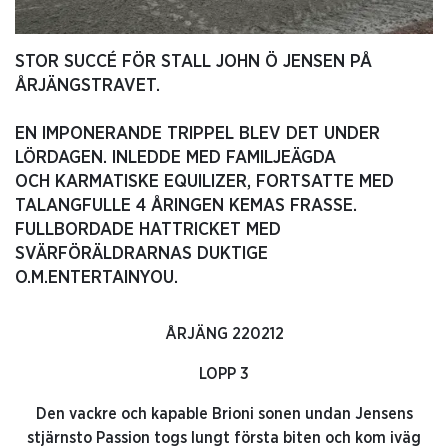
STOR SUCCÉ FÖR STALL JOHN Ö JENSEN PÅ
ÅRJÄNGSTRAVET.
EN IMPONERANDE TRIPPEL BLEV DET UNDER
LÖRDAGEN. INLEDDE MED FAMILJEÄGDA
OCH KARMATISKE EQUILIZER, FORTSATTE MED
TALANGFULLE 4 ÅRINGEN KEMAS FRASSE.
FULLBORDADE HATTRICKET MED
SVÄRFÖRÄLDRARNAS DUKTIGE
O.M.ENTERTAINYOU.
ÅRJÄNG 220212
LOPP 3
Den vackre och kapable Brioni sonen undan Jensens
stjärnsto Passion togs lungt första biten och kom iväg