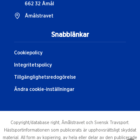
662 32 Åmål
Åmålstravet
Snabblänkar
Cookiepolicy
Integritetspolicy
Tillgänglighetsredogörelse
Ändra cookie-inställningar
Copyright/database right, Åmålstravet och Svensk Travsport.
Hästsportinformationen som publicerats är upphovsrättsligt skyddat
material. All form av kopiering, av hela eller delar av den publicerade