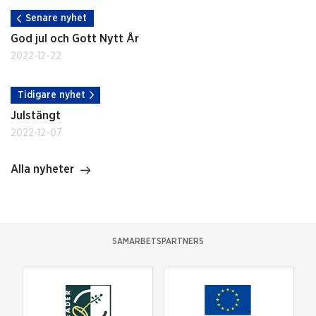
Senare nyhet
God jul och Gott Nytt År
2022-12-22
Tidigare nyhet
Julstängt
2022-12-07
Alla nyheter
SAMARBETSPARTNERS