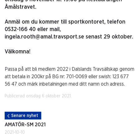
Åmålstravet.
Anmäl om du kommer till sportkontoret, telefon
0532-166 40 eller mail,
ingela.rooth@amal.travsport.se senast 29 oktober.
Välkomna!
Passa på att bli medlem 2022 i Dalslands Travsällskap genom
att betala in 200kr på BG nr: 701-0069 eller swish: 123 677
56 47 och märk inbetalningen med ditt namn och adress.
Publicerad onsdag 6 oktober 2021.
Senare nyhet
AMATÖR-SM 2021
2021-10-10