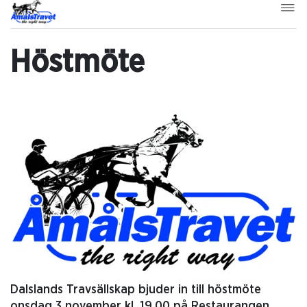
Höstmöte
Dalslands Travsällskap bjuder in till höstmöte
onsdag 3 november kl. 19.00 på Restaurangen