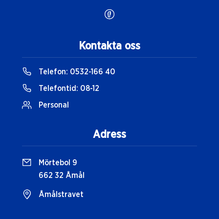
Kontakta oss
Telefon:
0532-166 40
Telefontid:
08-12
Personal
Adress
Mörtebol 9
662 32 Åmål
Åmålstravet