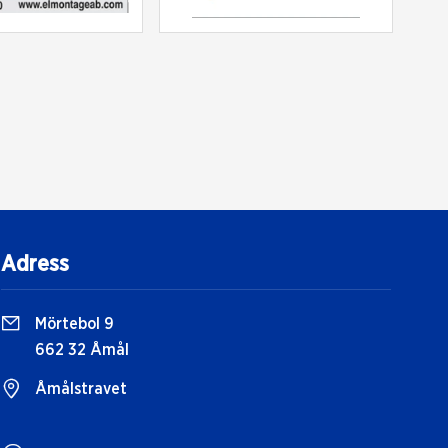
Adress
Mörtebol 9
662 32 Åmål
Åmålstravet