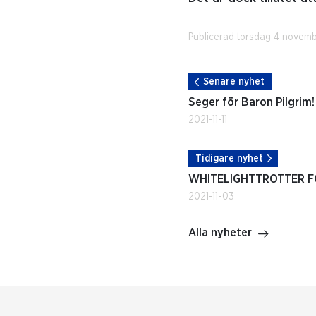
Publicerad torsdag 4 novemb
Senare nyhet
Seger för Baron Pilgrim!
2021-11-11
Tidigare nyhet
WHITELIGHTTROTTER F
2021-11-03
Alla nyheter