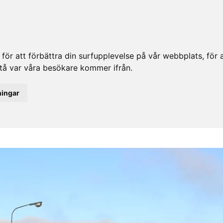
ör att förbättra din surfupplevelse på vår webbplats, för at
rstå var våra besökare kommer ifrån.
ningar