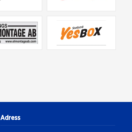
Adress