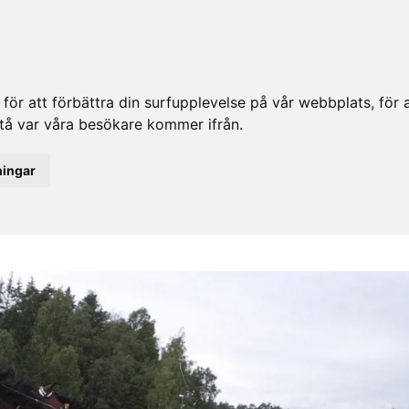
ör att förbättra din surfupplevelse på vår webbplats, för at
rstå var våra besökare kommer ifrån.
ningar