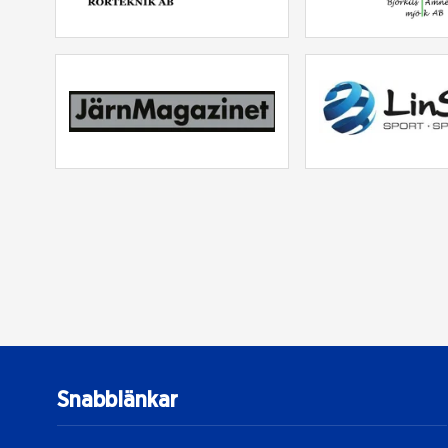
Snabblänkar