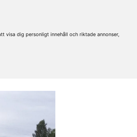
t visa dig personligt innehåll och riktade annonser,