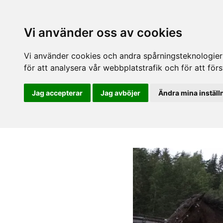
Vi använder oss av cookies
Vi använder cookies och andra spårningsteknologier f
för att analysera vår webbplatstrafik och för att fö
Jag accepterar
Jag avböjer
Ändra mina inställ