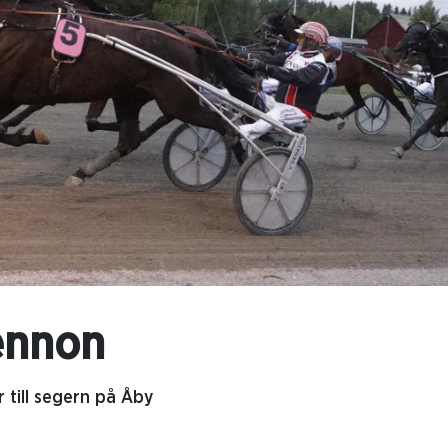
ennon
 till segern på Åby