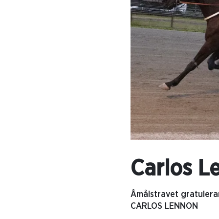
Carlos L
Åmålstravet gratulerar
CARLOS LENNON