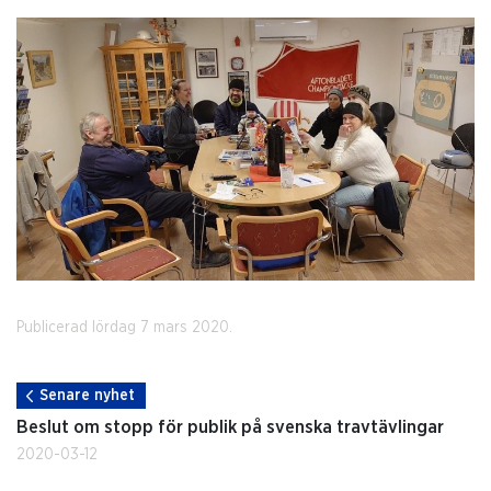
Publicerad lördag 7 mars 2020.
Senare nyhet
Beslut om stopp för publik på svenska travtävlingar
2020-03-12