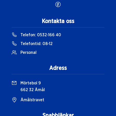
Kontakta oss
Telefon:
0532-166 40
Telefontid:
08-12
Personal
Adress
Mörtebol 9
662 32 Åmål
Åmålstravet
Snabblänkar