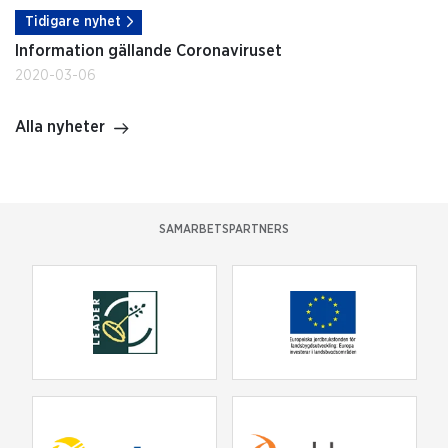
Tidigare nyhet
Information gällande Coronaviruset
2020-03-06
Alla nyheter
SAMARBETSPARTNERS