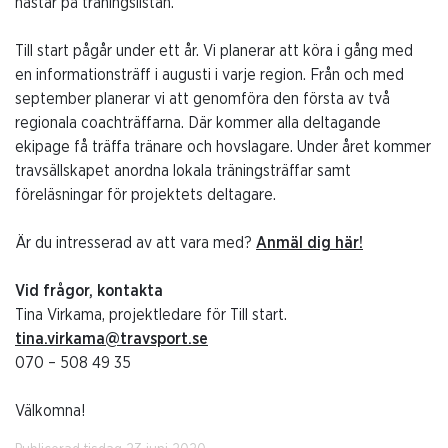
hästar på träningslistan.
Till start pågår under ett år. Vi planerar att köra i gång med
en informationsträff i augusti i varje region. Från och med
september planerar vi att genomföra den första av två
regionala coachträffarna. Där kommer alla deltagande
ekipage få träffa tränare och hovslagare. Under året kommer
travsällskapet anordna lokala träningsträffar samt
föreläsningar för projektets deltagare.
Är du intresserad av att vara med?
Anmäl dig här!
Vid frågor, kontakta
Tina Virkama, projektledare för Till start.
tina.virkama@travsport.se
070 – 508 49 35
Välkomna!