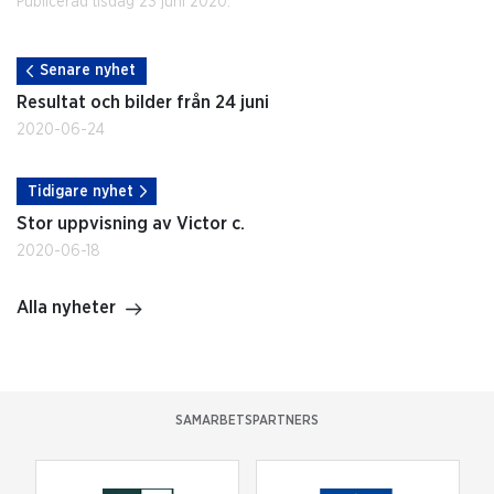
Publicerad tisdag 23 juni 2020.
Senare nyhet
Resultat och bilder från 24 juni
2020-06-24
Tidigare nyhet
Stor uppvisning av Victor c.
2020-06-18
Alla nyheter
SAMARBETSPARTNERS