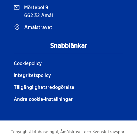
Mörtebol 9
662 32 Åmål
Åmålstravet
Snabblänkar
Cookiepolicy
Integritetspolicy
Tillgänglighetsredogörelse
Ändra cookie-inställningar
Copyright/database right, Åmålstravet och Svensk Travsport.