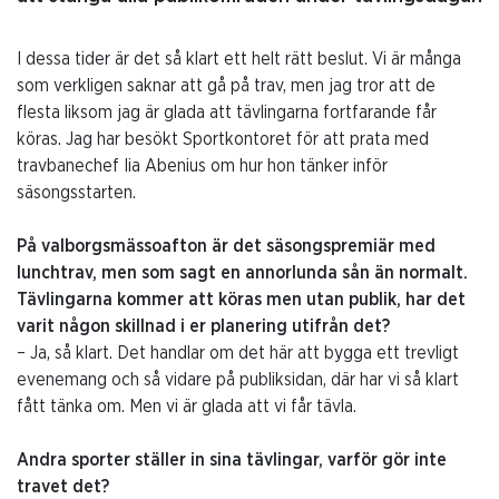
I dessa tider är det så klart ett helt rätt beslut. Vi är många
som verkligen saknar att gå på trav, men jag tror att de
flesta liksom jag är glada att tävlingarna fortfarande får
köras. Jag har besökt Sportkontoret för att prata med
travbanechef Iia Abenius om hur hon tänker inför
säsongsstarten.
På valborgsmässoafton är det säsongspremiär med
lunchtrav, men som sagt en annorlunda sån än normalt.
Tävlingarna kommer att köras men utan publik, har det
varit någon skillnad i er planering utifrån det?
– Ja, så klart. Det handlar om det här att bygga ett trevligt
evenemang och så vidare på publiksidan, där har vi så klart
fått tänka om. Men vi är glada att vi får tävla.
Andra sporter ställer in sina tävlingar, varför gör inte
travet det?