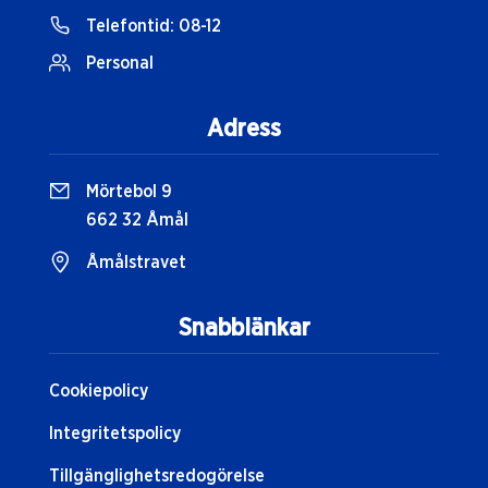
Telefontid:
08-12
Personal
Adress
Mörtebol 9
662 32 Åmål
Åmålstravet
Snabblänkar
Cookiepolicy
Integritetspolicy
Tillgänglighetsredogörelse