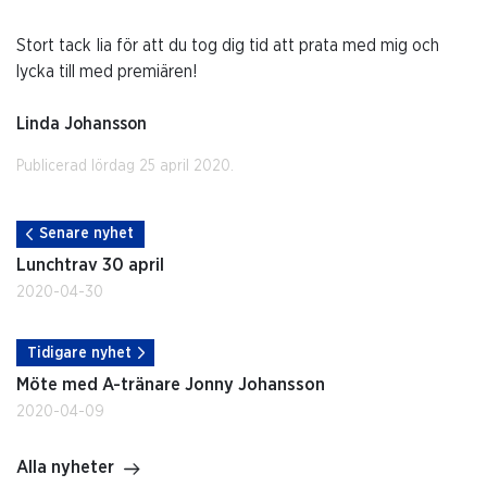
Stort tack Iia för att du tog dig tid att prata med mig och
lycka till med premiären!
Linda Johansson
Publicerad lördag 25 april 2020.
Senare nyhet
Lunchtrav 30 april
2020-04-30
Tidigare nyhet
Möte med A-tränare Jonny Johansson
2020-04-09
Alla nyheter