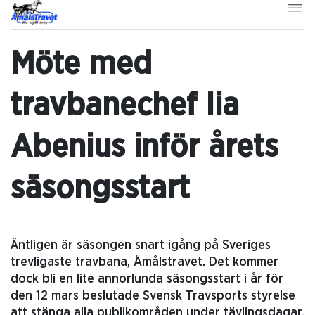
Möte med
travbanechef Iia
Abenius inför årets
säsongsstart
Äntligen är säsongen snart igång på Sveriges
trevligaste travbana, Åmålstravet. Det kommer
dock bli en lite annorlunda säsongsstart i år för
den 12 mars beslutade Svensk Travsports styrelse
att stänga alla publikområden under tävlingsdagar.