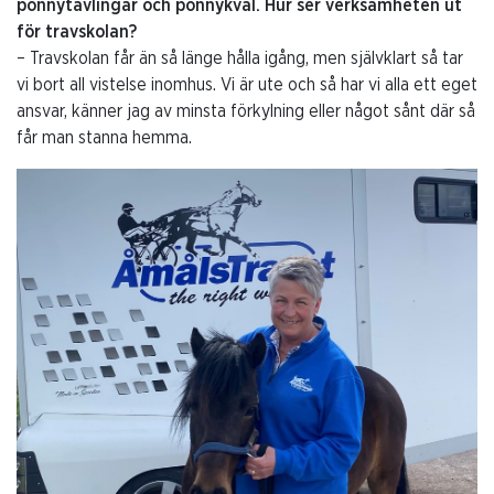
ponnytävlingar och ponnykval. Hur ser verksamheten ut
för travskolan?
– Travskolan får än så länge hålla igång, men självklart så tar
vi bort all vistelse inomhus. Vi är ute och så har vi alla ett eget
ansvar, känner jag av minsta förkylning eller något sånt där så
får man stanna hemma.