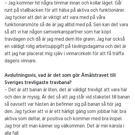
– Jag kommer hit några timmar innan och kollar läget. Går
runt på stallbacken för att hälsa på aktiva och funktionärer.
Jag tycker att det är viktigt att vara med på våra
funktionärsmöte så de är jag alltid med på. Sen kan det vara
så att vi har någon samverkanspartner som har köpt
travdagen och då är jag med dem lite grann. Jag har också
en väldigt rolig arbetsuppgift på tävlingsdagarna och det är
att jag har placerat mig själv i vinnarcirkeln för att få träffa
dagens vinnare.
Avslutningsvis, vad är det som gör Åmålstravet till
Sveriges trevligaste travbana?
– Det är att banan är liten, det är väldigt trevligt att vara här
och den är mysig. Är det så att jag står vid staketet till banan
så oavsett var hästen än befinner sig på banan så hör jag
den. Jag tycker att vi är ett härligt gäng som jobbar här, bra
aktiva som deltar, är positiva och kommer med bra inspel.
Jag tror att man känner sig välkommen. Det är min känsla i
alla fall.