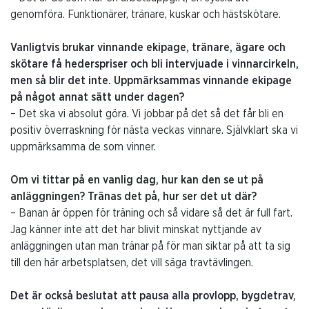
genomföra. Funktionärer, tränare, kuskar och hästskötare.
Vanligtvis brukar vinnande ekipage, tränare, ägare och
skötare få hederspriser och bli intervjuade i vinnarcirkeln,
men så blir det inte. Uppmärksammas vinnande ekipage
på något annat sätt under dagen?
– Det ska vi absolut göra. Vi jobbar på det så det får bli en
positiv överraskning för nästa veckas vinnare. Självklart ska vi
uppmärksamma de som vinner.
Om vi tittar på en vanlig dag, hur kan den se ut på
anläggningen? Tränas det på, hur ser det ut där?
– Banan är öppen för träning och så vidare så det är full fart.
Jag känner inte att det har blivit minskat nyttjande av
anläggningen utan man tränar på för man siktar på att ta sig
till den här arbetsplatsen, det vill säga travtävlingen.
Det är också beslutat att pausa alla provlopp, bygdetrav,