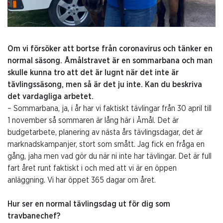
Om vi försöker att bortse från coronavirus och tänker en
normal säsong. Åmålstravet är en sommarbana och man
skulle kunna tro att det är lugnt när det inte är
tävlingssäsong, men så är det ju inte. Kan du beskriva
det vardagliga arbetet.
– Sommarbana, ja, i år har vi faktiskt tävlingar från 30 april till
1 november så sommaren är lång här i Åmål. Det är
budgetarbete, planering av nästa års tävlingsdagar, det är
marknadskampanjer, stort som smått. Jag fick en fråga en
gång, jaha men vad gör du när ni inte har tävlingar. Det är full
fart året runt faktiskt i och med att vi är en öppen
anläggning. Vi har öppet 365 dagar om året.
Hur ser en normal tävlingsdag ut för dig som
travbanechef?