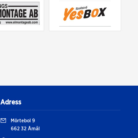
Adress
Mörtebol 9
662 32 Åmål