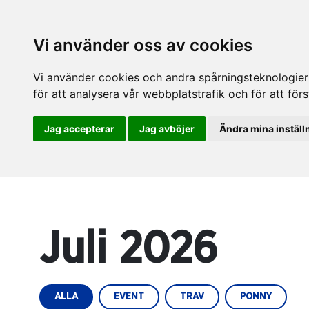
Vi använder oss av cookies
Vi använder cookies och andra spårningsteknologier f
för att analysera vår webbplatstrafik och för att fö
Jag accepterar
Jag avböjer
Ändra mina inställ
Juli 2026
ALLA
EVENT
TRAV
PONNY