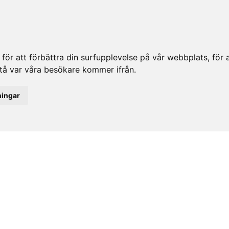
ör att förbättra din surfupplevelse på vår webbplats, för at
rstå var våra besökare kommer ifrån.
ningar