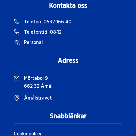
Kontakta oss
Telefon:
0532-166 40
Telefontid:
08-12
Personal
Adress
Mörtebol 9
662 32 Åmål
Åmålstravet
Snabblänkar
Cookiepolicy