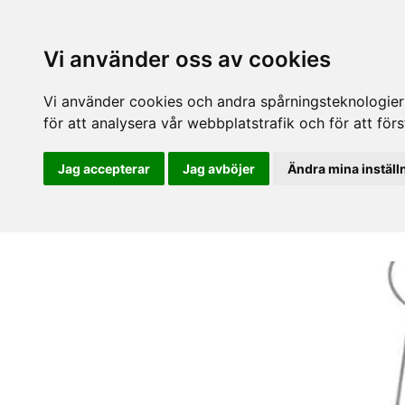
Vi använder oss av cookies
Vi använder cookies och andra spårningsteknologier f
för att analysera vår webbplatstrafik och för att fö
Jag accepterar
Jag avböjer
Ändra mina inställ