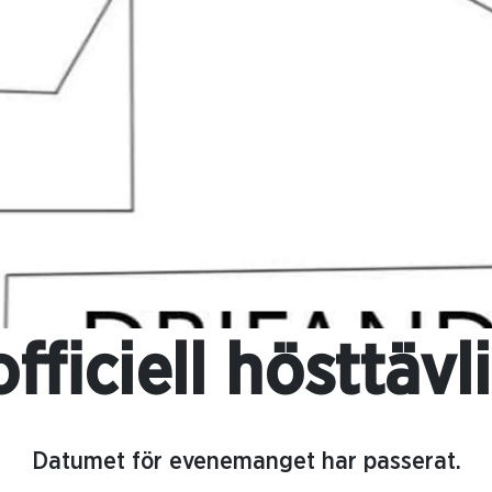
officiell hösttävl
Datumet för evenemanget har passerat.