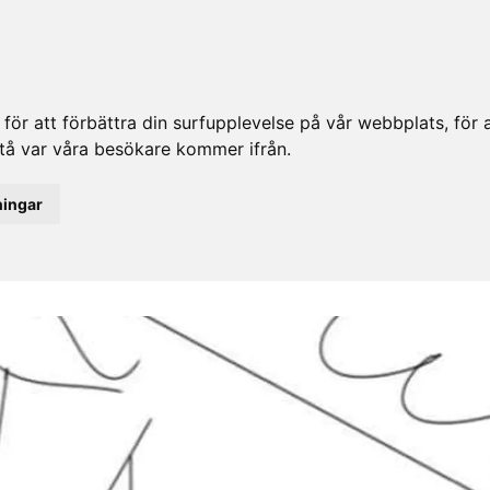
ör att förbättra din surfupplevelse på vår webbplats, för at
rstå var våra besökare kommer ifrån.
ningar