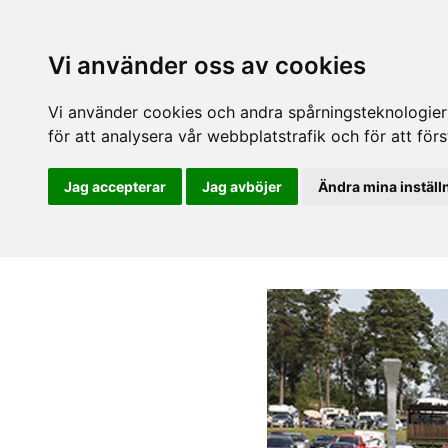
Vi använder oss av cookies
Vi använder cookies och andra spårningsteknologier f
för att analysera vår webbplatstrafik och för att fö
Jag accepterar
Jag avböjer
Ändra mina inställ