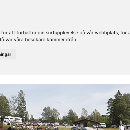
ör att förbättra din surfupplevelse på vår webbplats, för at
rstå var våra besökare kommer ifrån.
ningar